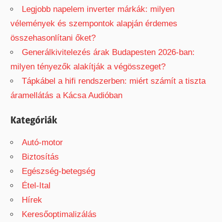
Legjobb napelem inverter márkák: milyen
vélemények és szempontok alapján érdemes
összehasonlítani őket?
Generálkivitelezés árak Budapesten 2026-ban:
milyen tényezők alakítják a végösszeget?
Tápkábel a hifi rendszerben: miért számít a tiszta
áramellátás a Kácsa Audióban
Kategóriák
Autó-motor
Biztosítás
Egészség-betegség
Étel-Ital
Hírek
Keresőoptimalizálás