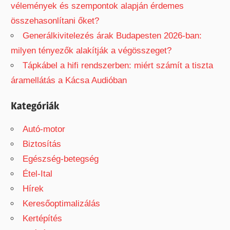
vélemények és szempontok alapján érdemes
összehasonlítani őket?
Generálkivitelezés árak Budapesten 2026-ban:
milyen tényezők alakítják a végösszeget?
Tápkábel a hifi rendszerben: miért számít a tiszta
áramellátás a Kácsa Audióban
Kategóriák
Autó-motor
Biztosítás
Egészség-betegség
Étel-Ital
Hírek
Keresőoptimalizálás
Kertépítés