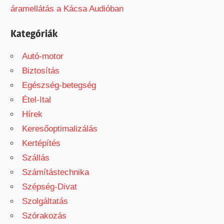
áramellátás a Kácsa Audióban
Kategóriák
Autó-motor
Biztosítás
Egészség-betegség
Étel-Ital
Hírek
Keresőoptimalizálás
Kertépítés
Szállás
Számítástechnika
Szépség-Divat
Szolgáltatás
Szórakozás