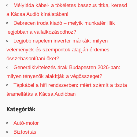
Mélyláda kábel- a tökéletes basszus titka, keresd
a Kácsa Audió kínálatában!
Debrecen iroda kiadó – melyik munkatér illik
legjobban a vállalkozásodhoz?
Legjobb napelem inverter márkák: milyen
vélemények és szempontok alapján érdemes
összehasonlítani őket?
Generálkivitelezés árak Budapesten 2026-ban:
milyen tényezők alakítják a végösszeget?
Tápkábel a hifi rendszerben: miért számít a tiszta
áramellátás a Kácsa Audióban
Kategóriák
Autó-motor
Biztosítás