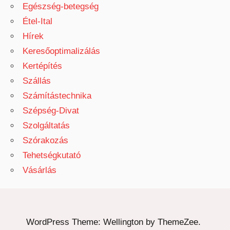
Egészség-betegség
Étel-Ital
Hírek
Keresőoptimalizálás
Kertépítés
Szállás
Számítástechnika
Szépség-Divat
Szolgáltatás
Szórakozás
Tehetségkutató
Vásárlás
WordPress Theme: Wellington by ThemeZee.