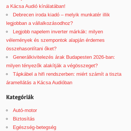
a Kácsa Audió kínálatában!
Debrecen iroda kiadó – melyik munkatér illik
legjobban a vállalkozásodhoz?
Legjobb napelem inverter márkák: milyen
vélemények és szempontok alapján érdemes
összehasonlítani őket?
Generálkivitelezés árak Budapesten 2026-ban:
milyen tényezők alakítják a végösszeget?
Tápkábel a hifi rendszerben: miért számít a tiszta
áramellátás a Kácsa Audióban
Kategóriák
Autó-motor
Biztosítás
Egészség-betegség