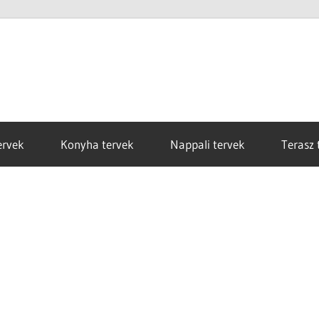
ervek
Konyha tervek
Nappali tervek
Terasz 