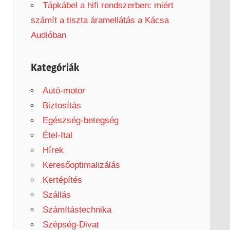
Tápkábel a hifi rendszerben: miért
számít a tiszta áramellátás a Kácsa
Audióban
Kategóriák
Autó-motor
Biztosítás
Egészség-betegség
Étel-Ital
Hírek
Keresőoptimalizálás
Kertépítés
Szállás
Számítástechnika
Szépség-Divat