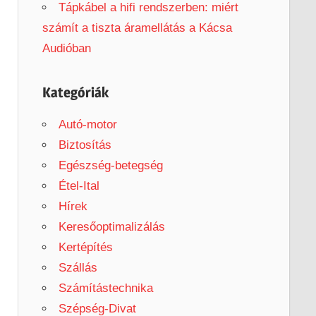
Tápkábel a hifi rendszerben: miért
számít a tiszta áramellátás a Kácsa
Audióban
Kategóriák
Autó-motor
Biztosítás
Egészség-betegség
Étel-Ital
Hírek
Keresőoptimalizálás
Kertépítés
Szállás
Számítástechnika
Szépség-Divat