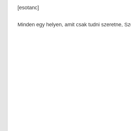
[esotanc]
Minden egy helyen, amit csak tudni szeretne, S