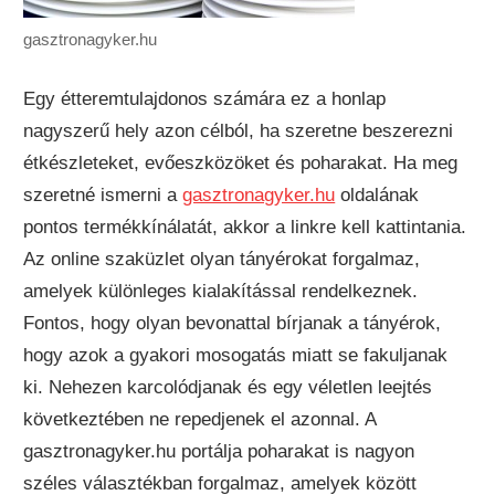
gasztronagyker.hu
Egy étteremtulajdonos számára ez a honlap
nagyszerű hely azon célból, ha szeretne beszerezni
étkészleteket, evőeszközöket és poharakat. Ha meg
szeretné ismerni a
gasztronagyker.hu
oldalának
pontos termékkínálatát, akkor a linkre kell kattintania.
Az online szaküzlet olyan tányérokat forgalmaz,
amelyek különleges kialakítással rendelkeznek.
Fontos, hogy olyan bevonattal bírjanak a tányérok,
hogy azok a gyakori mosogatás miatt se fakuljanak
ki. Nehezen karcolódjanak és egy véletlen leejtés
következtében ne repedjenek el azonnal.
A
gasztronagyker.hu portálja poharakat is nagyon
széles választékban forgalmaz, amelyek között