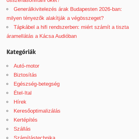
összehasonlítani őket?
Generálkivitelezés árak Budapesten 2026-ban:
milyen tényezők alakítják a végösszeget?
Tápkábel a hifi rendszerben: miért számít a tiszta
áramellátás a Kácsa Audióban
Kategóriák
Autó-motor
Biztosítás
Egészség-betegség
Étel-Ital
Hírek
Keresőoptimalizálás
Kertépítés
Szállás
Számítástechnika