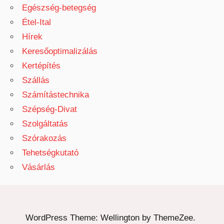
Egészség-betegség
Étel-Ital
Hírek
Keresőoptimalizálás
Kertépítés
Szállás
Számítástechnika
Szépség-Divat
Szolgáltatás
Szórakozás
Tehetségkutató
Vásárlás
WordPress Theme: Wellington by ThemeZee.