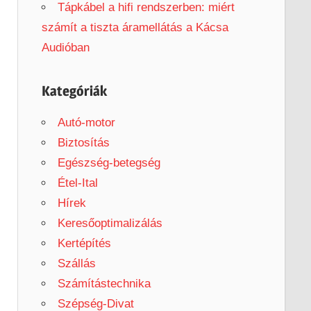
Tápkábel a hifi rendszerben: miért
számít a tiszta áramellátás a Kácsa
Audióban
Kategóriák
Autó-motor
Biztosítás
Egészség-betegség
Étel-Ital
Hírek
Keresőoptimalizálás
Kertépítés
Szállás
Számítástechnika
Szépség-Divat