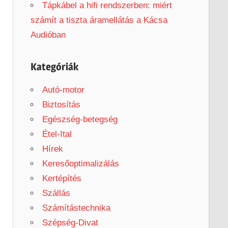
Tápkábel a hifi rendszerben: miért
számít a tiszta áramellátás a Kácsa
Audióban
Kategóriák
Autó-motor
Biztosítás
Egészség-betegség
Étel-Ital
Hírek
Keresőoptimalizálás
Kertépítés
Szállás
Számítástechnika
Szépség-Divat