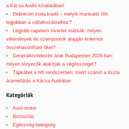
a Kácsa Audió kínálatában!
Debrecen iroda kiadó – melyik munkatér illik
legjobban a vállalkozásodhoz?
Legjobb napelem inverter márkák: milyen
vélemények és szempontok alapján érdemes
összehasonlítani őket?
Generálkivitelezés árak Budapesten 2026-ban:
milyen tényezők alakítják a végösszeget?
Tápkábel a hifi rendszerben: miért számít a tiszta
áramellátás a Kácsa Audióban
Kategóriák
Autó-motor
Biztosítás
Egészség-betegség