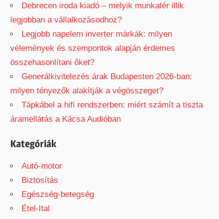
Debrecen iroda kiadó – melyik munkatér illik
legjobban a vállalkozásodhoz?
Legjobb napelem inverter márkák: milyen
vélemények és szempontok alapján érdemes
összehasonlítani őket?
Generálkivitelezés árak Budapesten 2026-ban:
milyen tényezők alakítják a végösszeget?
Tápkábel a hifi rendszerben: miért számít a tiszta
áramellátás a Kácsa Audióban
Kategóriák
Autó-motor
Biztosítás
Egészség-betegség
Étel-Ital