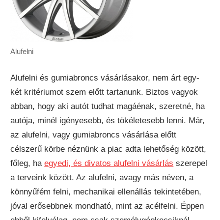
Alufelni
Alufelni és gumiabroncs vásárlásakor, nem árt egy-
két kritériumot szem előtt tartanunk. Biztos vagyok
abban, hogy aki autót tudhat magáénak, szeretné, ha
autója, minél igényesebb, és tökéletesebb lenni. Már,
az alufelni, vagy gumiabroncs vásárlása előtt
célszerű körbe néznünk a piac adta lehetőség között,
főleg, ha
egyedi, és divatos alufelni vásárlás
szerepel
a terveink között. Az alufelni, avagy más néven, a
könnyűfém felni, mechanikai ellenállás tekintetében,
jóval erősebbnek mondható, mint az acélfelni.
Éppen