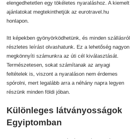
elengedhetetlen egy tökéletes nyaraláshoz. A kiemelt
ajánlatokat megtekinthetjük az eurotravel.hu
honlapon.
Itt képekben gyönyörködhetünk, és minden szállásról
részletes leírást olvashatunk. Ez a lehetőség nagyon
megkönnyíti számunkra az úti cél kiválasztását.
Természetesen, sokat számítanak az anyagi
feltételek is, viszont a nyaraláson nem érdemes
spórolni, mert legalább arra a néhány napra legyen
részünk minden földi jóban.
Különleges látványosságok
Egyiptomban