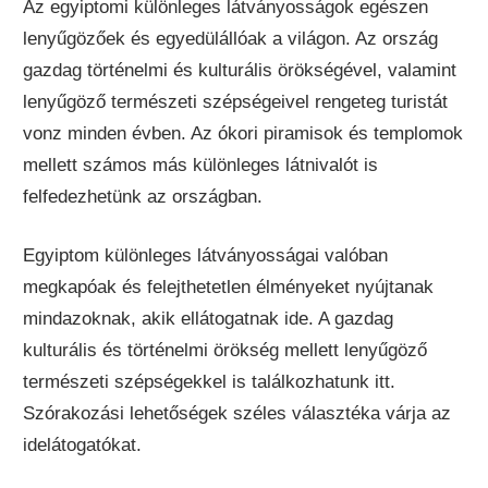
Az egyiptomi különleges látványosságok egészen
lenyűgözőek és egyedülállóak a világon. Az ország
gazdag történelmi és kulturális örökségével, valamint
lenyűgöző természeti szépségeivel rengeteg turistát
vonz minden évben. Az ókori piramisok és templomok
mellett számos más különleges látnivalót is
felfedezhetünk az országban.
Egyiptom különleges látványosságai valóban
megkapóak és felejthetetlen élményeket nyújtanak
mindazoknak, akik ellátogatnak ide. A gazdag
kulturális és történelmi örökség mellett lenyűgöző
természeti szépségekkel is találkozhatunk itt.
Szórakozási lehetőségek széles választéka várja az
idelátogatókat.