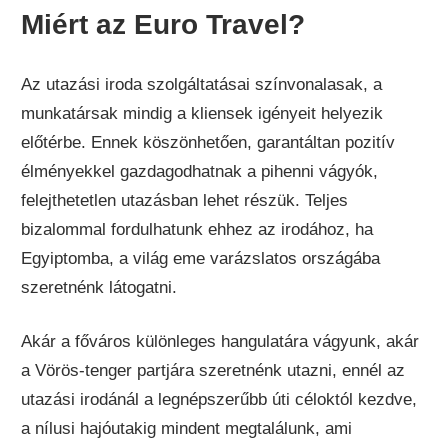
Miért az Euro Travel?
Az utazási iroda szolgáltatásai színvonalasak, a
munkatársak mindig a kliensek igényeit helyezik
előtérbe. Ennek köszönhetően, garantáltan pozitív
élményekkel gazdagodhatnak a pihenni vágyók,
felejthetetlen utazásban lehet részük. Teljes
bizalommal fordulhatunk ehhez az irodához, ha
Egyiptomba, a világ eme varázslatos országába
szeretnénk látogatni.
Akár a főváros különleges hangulatára vágyunk, akár
a Vörös-tenger partjára szeretnénk utazni, ennél az
utazási irodánál a legnépszerűbb úti céloktól kezdve,
a nílusi hajóutakig mindent megtalálunk, ami