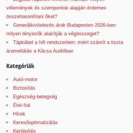
vélemények és szempontok alapján érdemes
összehasonlítani őket?
Generálkivitelezés árak Budapesten 2026-ban:
milyen tényezők alakítják a végösszeget?
Tápkábel a hifi rendszerben: miért számít a tiszta
áramellátás a Kácsa Audióban
Kategóriák
Autó-motor
Biztosítás
Egészség-betegség
Étel-Ital
Hírek
Keresőoptimalizálás
Kertépítés