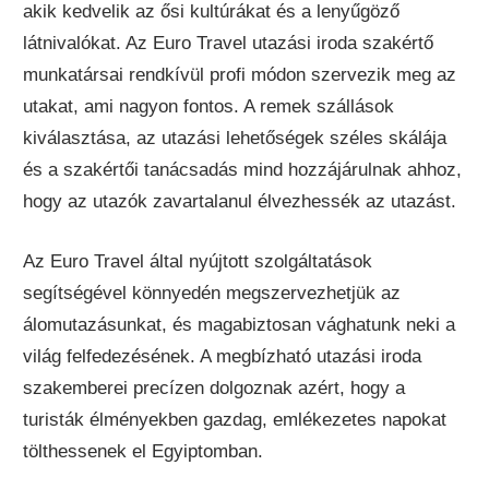
akik kedvelik az ősi kultúrákat és a lenyűgöző
látnivalókat. Az Euro Travel utazási iroda szakértő
munkatársai rendkívül profi módon szervezik meg az
utakat, ami nagyon fontos. A remek szállások
kiválasztása, az utazási lehetőségek széles skálája
és a szakértői tanácsadás mind hozzájárulnak ahhoz,
hogy az utazók zavartalanul élvezhessék az utazást.
Az Euro Travel által nyújtott szolgáltatások
segítségével könnyedén megszervezhetjük az
álomutazásunkat, és magabiztosan vághatunk neki a
világ felfedezésének. A megbízható utazási iroda
szakemberei precízen dolgoznak azért, hogy a
turisták élményekben gazdag, emlékezetes napokat
tölthessenek el Egyiptomban.