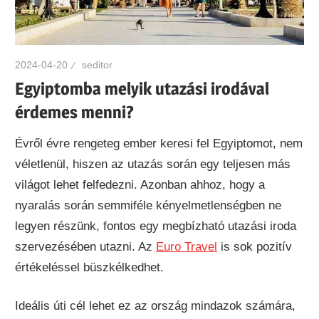
2024-04-20
seditor
Egyiptomba melyik utazási irodával
érdemes menni?
Évről évre rengeteg ember keresi fel Egyiptomot, nem
véletlenül, hiszen az utazás során egy teljesen más
világot lehet felfedezni. Azonban ahhoz, hogy a
nyaralás során semmiféle kényelmetlenségben ne
legyen részünk, fontos egy megbízható utazási iroda
szervezésében utazni. Az
Euro Travel
is sok pozitív
értékeléssel büszkélkedhet.
Ideális úti cél lehet ez az ország mindazok számára,