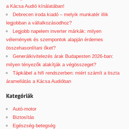
a Kácsa Audió kínálatában!
Debrecen iroda kiadó – melyik munkatér illik
legjobban a vállalkozásodhoz?
Legjobb napelem inverter márkák: milyen
vélemények és szempontok alapján érdemes
összehasonlítani őket?
Generálkivitelezés árak Budapesten 2026-ban:
milyen tényezők alakítják a végösszeget?
Tápkábel a hifi rendszerben: miért számít a tiszta
áramellátás a Kácsa Audióban
Kategóriák
Autó-motor
Biztosítás
Egészség-betegség