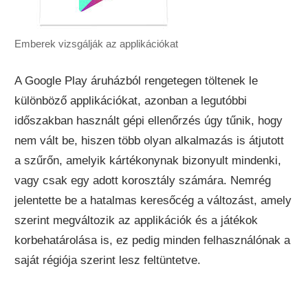
Emberek vizsgálják az applikációkat
A Google Play áruházból rengetegen töltenek le
különböző applikációkat, azonban a legutóbbi
időszakban használt gépi ellenőrzés úgy tűnik, hogy
nem vált be, hiszen több olyan alkalmazás is átjutott
a szűrőn, amelyik kártékonynak bizonyult mindenki,
vagy csak egy adott korosztály számára. Nemrég
jelentette be a hatalmas keresőcég a változást, amely
szerint megváltozik az applikációk és a játékok
korbehatárolása is, ez pedig minden felhasználónak a
saját régiója szerint lesz feltüntetve.