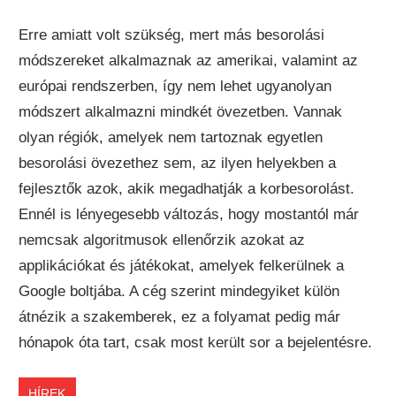
Erre amiatt volt szükség, mert más besorolási
módszereket alkalmaznak az amerikai, valamint az
európai rendszerben, így nem lehet ugyanolyan
módszert alkalmazni mindkét övezetben. Vannak
olyan régiók, amelyek nem tartoznak egyetlen
besorolási övezethez sem, az ilyen helyekben a
fejlesztők azok, akik megadhatják a korbesorolást.
Ennél is lényegesebb változás, hogy mostantól már
nemcsak algoritmusok ellenőrzik azokat az
applikációkat és játékokat, amelyek felkerülnek a
Google boltjába. A cég szerint mindegyiket külön
átnézik a szakemberek, ez a folyamat pedig már
hónapok óta tart, csak most került sor a bejelentésre.
HÍREK