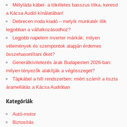
Mélyláda kábel- a tökéletes basszus titka, keresd
a Kácsa Audió kínálatában!
Debrecen iroda kiadó – melyik munkatér illik
legjobban a vállalkozásodhoz?
Legjobb napelem inverter márkák: milyen
vélemények és szempontok alapján érdemes
összehasonlítani őket?
Generálkivitelezés árak Budapesten 2026-ban:
milyen tényezők alakítják a végösszeget?
Tápkábel a hifi rendszerben: miért számít a tiszta
áramellátás a Kácsa Audióban
Kategóriák
Autó-motor
Biztosítás