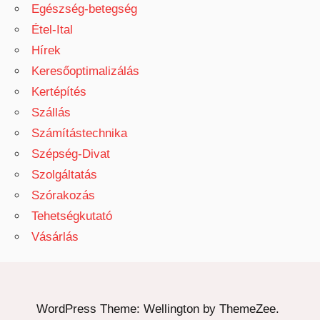
Egészség-betegség
Étel-Ital
Hírek
Keresőoptimalizálás
Kertépítés
Szállás
Számítástechnika
Szépség-Divat
Szolgáltatás
Szórakozás
Tehetségkutató
Vásárlás
WordPress Theme: Wellington by ThemeZee.