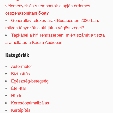
vélemények és szempontok alapján érdemes
összehasonlítani őket?
Generálkivitelezés árak Budapesten 2026-ban:
milyen tényezők alakítják a végösszeget?
Tápkábel a hifi rendszerben: miért számít a tiszta
áramellátás a Kácsa Audióban
Kategóriák
Autó-motor
Biztosítás
Egészség-betegség
Étel-Ital
Hírek
Keresőoptimalizálás
Kertépítés