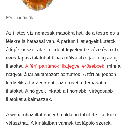
Férfi parfümök
Az illatos víz nemcsak másokra hat, de a testre és a
lélekre is hatással van. A parfüm illatjegyeit kutatók
állítják össze, akik mindent figyelembe véve és több
éves tapasztalatukat kihasználva alkotják meg az új
illatokat.
A férfi parfümök illatjegyei erősebbek
, mint a
hölgyek által alkalmazott parfümök. A férfiak jobban
kedvelik a fűszeresebb, az erősebb, férfiasabb
illatokat. A hölgyek inkább a finomabb, virágosabb
illatokat alkalmazzák.
A webaruhaz.illattenger.hu oldalon többféle illat közül
választhat. A kínálatban vannak testápoló szerek,