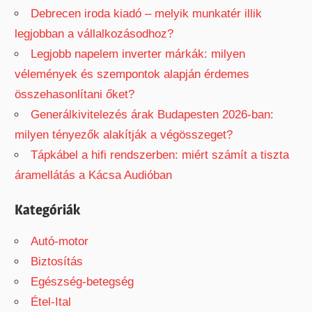
Debrecen iroda kiadó – melyik munkatér illik
legjobban a vállalkozásodhoz?
Legjobb napelem inverter márkák: milyen
vélemények és szempontok alapján érdemes
összehasonlítani őket?
Generálkivitelezés árak Budapesten 2026-ban:
milyen tényezők alakítják a végösszeget?
Tápkábel a hifi rendszerben: miért számít a tiszta
áramellátás a Kácsa Audióban
Kategóriák
Autó-motor
Biztosítás
Egészség-betegség
Étel-Ital