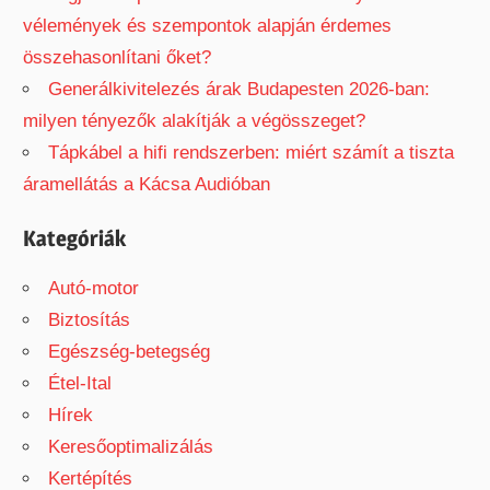
vélemények és szempontok alapján érdemes
összehasonlítani őket?
Generálkivitelezés árak Budapesten 2026-ban:
milyen tényezők alakítják a végösszeget?
Tápkábel a hifi rendszerben: miért számít a tiszta
áramellátás a Kácsa Audióban
Kategóriák
Autó-motor
Biztosítás
Egészség-betegség
Étel-Ital
Hírek
Keresőoptimalizálás
Kertépítés