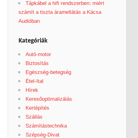
Tápkábel a hifi rendszerben: miért
számít a tiszta áramellátás a Kácsa
Audióban
Kategóriák
Autó-motor
Biztosítás
Egészség-betegség
Étel-Ital
Hírek
Keresőoptimalizálás
Kertépítés
Szállás
Számítástechnika
Szépség-Divat