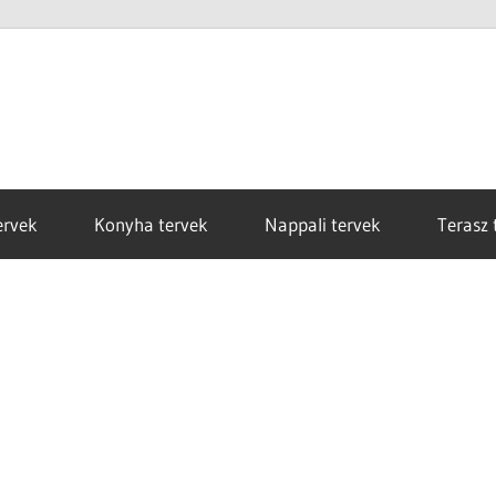
ervek
Konyha tervek
Nappali tervek
Terasz 