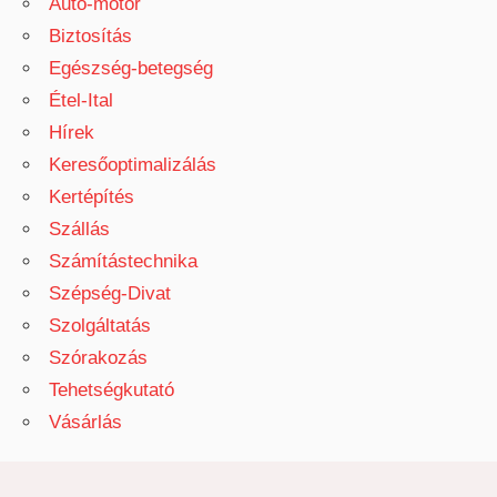
Autó-motor
Biztosítás
Egészség-betegség
Étel-Ital
Hírek
Keresőoptimalizálás
Kertépítés
Szállás
Számítástechnika
Szépség-Divat
Szolgáltatás
Szórakozás
Tehetségkutató
Vásárlás