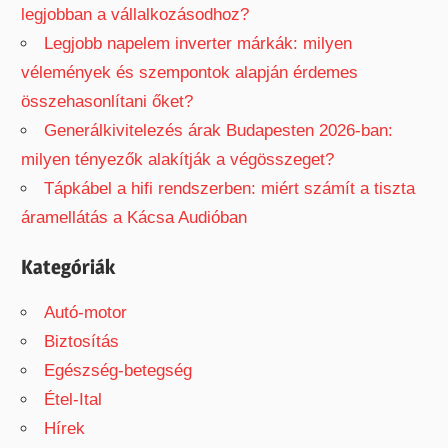
legjobban a vállalkozásodhoz?
Legjobb napelem inverter márkák: milyen
vélemények és szempontok alapján érdemes
összehasonlítani őket?
Generálkivitelezés árak Budapesten 2026-ban:
milyen tényezők alakítják a végösszeget?
Tápkábel a hifi rendszerben: miért számít a tiszta
áramellátás a Kácsa Audióban
Kategóriák
Autó-motor
Biztosítás
Egészség-betegség
Étel-Ital
Hírek