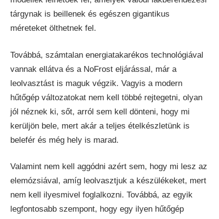
tárgynak is beillenek és egészen gigantikus
méreteket ölthetnek fel.
Továbbá, számtalan energiatakarékos technológiával
vannak ellátva és a NoFrost eljárással, már a
leolvasztást is maguk végzik. Vagyis a modern
hűtőgép változatokat nem kell többé rejtegetni, olyan
jól néznek ki, sőt, arról sem kell dönteni, hogy mi
kerüljön bele, mert akár a teljes ételkészletünk is
belefér és még hely is marad.
Valamint nem kell aggódni azért sem, hogy mi lesz az
elemózsiával, amíg leolvasztjuk a készülékeket, mert
nem kell ilyesmivel foglalkozni. Továbbá, az egyik
legfontosabb szempont, hogy egy ilyen hűtőgép