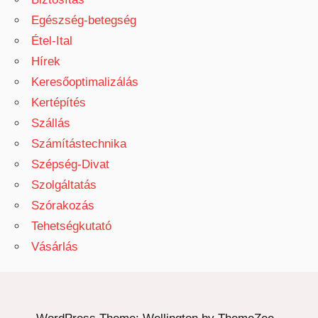
Egészség-betegség
Étel-Ital
Hírek
Keresőoptimalizálás
Kertépítés
Szállás
Számítástechnika
Szépség-Divat
Szolgáltatás
Szórakozás
Tehetségkutató
Vásárlás