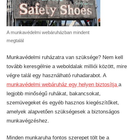
A munkavédelmi webáruházban mindent
megtalál
Munkavédelmi ruházatra van szüksége? Nem kell
tovább keresgélnie a weboldalak milliói között, mire
végre talál egy használható ruhadarabot. A
munkavédelmi webáruház egy helyen biztosítja
a
legjobb minőségű ruhákat, bakancsokat,
szemüvegeket és egyéb hasznos kiegészítőket,
amelyek alapvetően szükségesek a biztonságos
munkavégzéshez.
Minden munkaruha fontos szerepet tölt be a