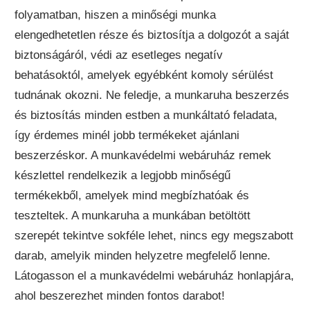
folyamatban, hiszen a minőségi munka
elengedhetetlen része és biztosítja a dolgozót a saját
biztonságáról, védi az esetleges negatív
behatásoktól, amelyek egyébként komoly sérülést
tudnának okozni. Ne feledje, a munkaruha beszerzés
és biztosítás minden estben a munkáltató feladata,
így érdemes minél jobb termékeket ajánlani
beszerzéskor. A munkavédelmi webáruház remek
készlettel rendelkezik a legjobb minőségű
termékekből, amelyek mind megbízhatóak és
teszteltek. A munkaruha a munkában betöltött
szerepét tekintve sokféle lehet, nincs egy megszabott
darab, amelyik minden helyzetre megfelelő lenne.
Látogasson el a munkavédelmi webáruház honlapjára,
ahol beszerezhet minden fontos darabot!