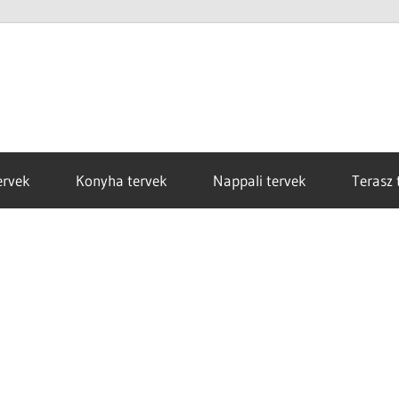
ervek
Konyha tervek
Nappali tervek
Terasz 