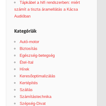
Tápkábel a hifi rendszerben: miért
számít a tiszta áramellátás a Kácsa
Audióban
Kategóriák
Autó-motor
Biztosítás
Egészség-betegség
Étel-Ital
Hírek
Keresőoptimalizálás
Kertépítés
Szállás
Számítástechnika
Szépség-Divat