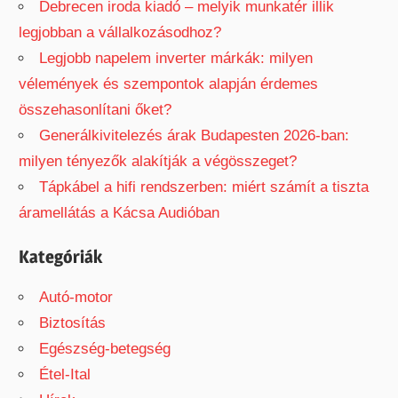
Debrecen iroda kiadó – melyik munkatér illik
legjobban a vállalkozásodhoz?
Legjobb napelem inverter márkák: milyen
vélemények és szempontok alapján érdemes
összehasonlítani őket?
Generálkivitelezés árak Budapesten 2026-ban:
milyen tényezők alakítják a végösszeget?
Tápkábel a hifi rendszerben: miért számít a tiszta
áramellátás a Kácsa Audióban
Kategóriák
Autó-motor
Biztosítás
Egészség-betegség
Étel-Ital