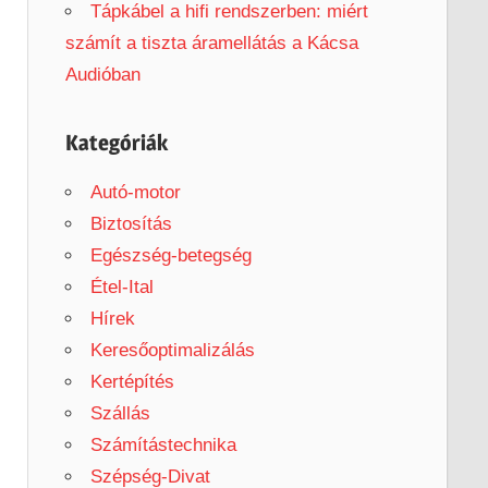
Tápkábel a hifi rendszerben: miért
számít a tiszta áramellátás a Kácsa
Audióban
Kategóriák
Autó-motor
Biztosítás
Egészség-betegség
Étel-Ital
Hírek
Keresőoptimalizálás
Kertépítés
Szállás
Számítástechnika
Szépség-Divat