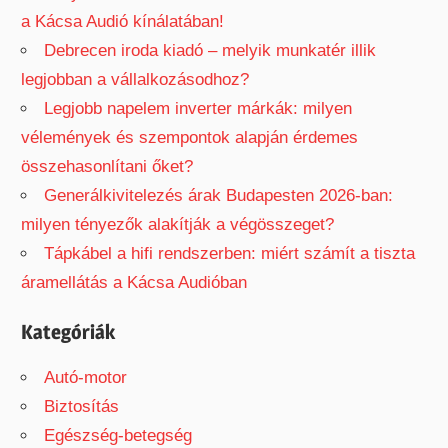
a Kácsa Audió kínálatában!
Debrecen iroda kiadó – melyik munkatér illik
legjobban a vállalkozásodhoz?
Legjobb napelem inverter márkák: milyen
vélemények és szempontok alapján érdemes
összehasonlítani őket?
Generálkivitelezés árak Budapesten 2026-ban:
milyen tényezők alakítják a végösszeget?
Tápkábel a hifi rendszerben: miért számít a tiszta
áramellátás a Kácsa Audióban
Kategóriák
Autó-motor
Biztosítás
Egészség-betegség