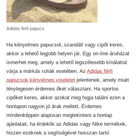
Adidas férfi papucs
Ha kényelmes papucsot, szandált vagy cipőt keres,
akkor a lehető legjobb helyen jár. Egy on-line áruházat
ismerhet meg, amely a lehető legszélesebb kínálattal
várja a márkás ruhák esetében. Az
Adidas férfi
papucsok kényelmes viseletet
jelentenek, amely miatt
ténylegesen érdemes őket választani. Ha sportos
cipőket keres, akkor azokat meg fogja találni ezen a
honlapon nagyon jó árak mellett. Érdemes
mindenképpen alaposan megtekinteni a honlap
ajánlatait, ha érdeklik az Adidas vagy Nike termékek,
hiszen ezeknek a segítségével hosszan tartó