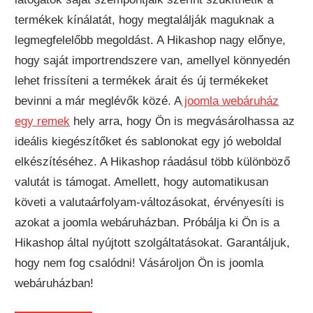
termékek kínálatát, hogy megtalálják maguknak a
legmegfelelőbb megoldást. A Hikashop nagy előnye,
hogy saját importrendszere van, amellyel könnyedén
lehet frissíteni a termékek árait és új termékeket
bevinni a már meglévők közé. A
joomla webáruház
egy remek
hely arra, hogy Ön is megvásárolhassa az
ideális kiegészítőket és sablonokat egy jó weboldal
elkészítéséhez. A Hikashop ráadásul több különböző
valutát is támogat. Amellett, hogy automatikusan
követi a valutaárfolyam-változásokat, érvényesíti is
azokat a joomla webáruházban. Próbálja ki Ön is a
Hikashop által nyújtott szolgáltatásokat. Garantáljuk,
hogy nem fog csalódni! Vásároljon Ön is joomla
webáruházban!