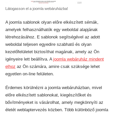
Látogasson el a joomla webáruházba!
A joomla sablonok olyan előre elkészített sémák,
amelyek felhasználhatók egy weboldal alapjának
létrehozásához. E sablonok segítségével az adott
weboldal teljesen egyedire szabható és olyan
kezelőfelületet biztosíthat magának, amely az Ön
igényeire lett beállítva. A
joomla webáruház mindent
elhoz
az Ön számára, amire csak szüksége lehet
egyetlen on-line felületen.
Érdemes körülnézni a joomla webáruházban, mivel
előre elkészített sablonokat, kiegészítőket és
bővítményeket is vásárolhat, amely megkönnyíti az
életét weblaptervezés közben. Több különböző joomla