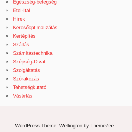
Egészség-betegség
Étel-Ital
Hírek
Keresőoptimalizálás
Kertépítés
Szállás
Számítástechnika
Szépség-Divat
Szolgáltatás
Szórakozás
Tehetségkutató
Vásárlás
WordPress Theme: Wellington by ThemeZee.