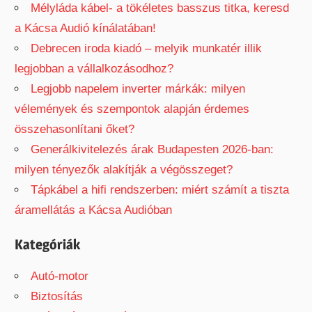
Mélyláda kábel- a tökéletes basszus titka, keresd
a Kácsa Audió kínálatában!
Debrecen iroda kiadó – melyik munkatér illik
legjobban a vállalkozásodhoz?
Legjobb napelem inverter márkák: milyen
vélemények és szempontok alapján érdemes
összehasonlítani őket?
Generálkivitelezés árak Budapesten 2026-ban:
milyen tényezők alakítják a végösszeget?
Tápkábel a hifi rendszerben: miért számít a tiszta
áramellátás a Kácsa Audióban
Kategóriák
Autó-motor
Biztosítás