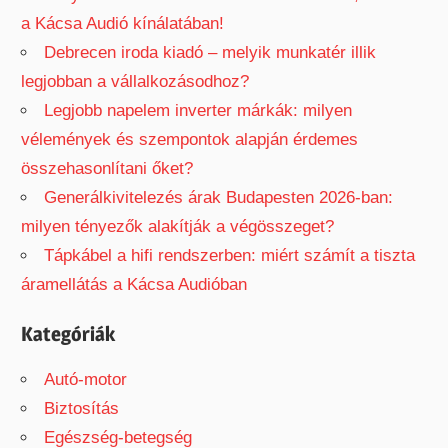
a Kácsa Audió kínálatában!
Debrecen iroda kiadó – melyik munkatér illik
legjobban a vállalkozásodhoz?
Legjobb napelem inverter márkák: milyen
vélemények és szempontok alapján érdemes
összehasonlítani őket?
Generálkivitelezés árak Budapesten 2026-ban:
milyen tényezők alakítják a végösszeget?
Tápkábel a hifi rendszerben: miért számít a tiszta
áramellátás a Kácsa Audióban
Kategóriák
Autó-motor
Biztosítás
Egészség-betegség