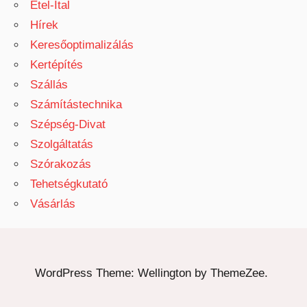
Étel-Ital
Hírek
Keresőoptimalizálás
Kertépítés
Szállás
Számítástechnika
Szépség-Divat
Szolgáltatás
Szórakozás
Tehetségkutató
Vásárlás
WordPress Theme: Wellington by ThemeZee.