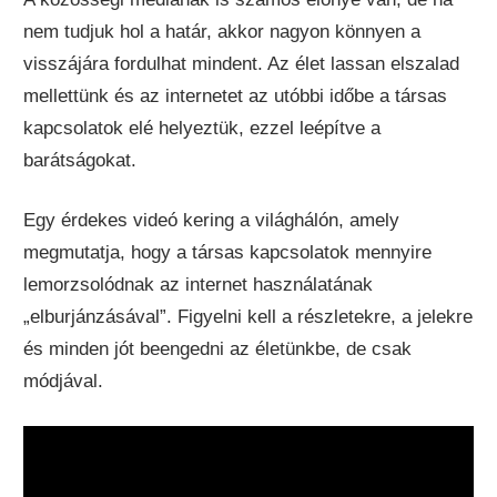
nem tudjuk hol a határ, akkor nagyon könnyen a
visszájára fordulhat mindent. Az élet lassan elszalad
mellettünk és az internetet az utóbbi időbe a társas
kapcsolatok elé helyeztük, ezzel leépítve a
barátságokat.
Egy érdekes videó kering a világhálón, amely
megmutatja, hogy a társas kapcsolatok mennyire
lemorzsolódnak az internet használatának
„elburjánzásával”. Figyelni kell a részletekre, a jelekre
és minden jót beengedni az életünkbe, de csak
módjával.