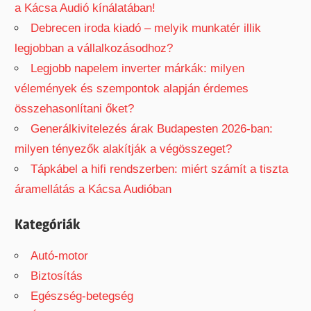
a Kácsa Audió kínálatában!
Debrecen iroda kiadó – melyik munkatér illik
legjobban a vállalkozásodhoz?
Legjobb napelem inverter márkák: milyen
vélemények és szempontok alapján érdemes
összehasonlítani őket?
Generálkivitelezés árak Budapesten 2026-ban:
milyen tényezők alakítják a végösszeget?
Tápkábel a hifi rendszerben: miért számít a tiszta
áramellátás a Kácsa Audióban
Kategóriák
Autó-motor
Biztosítás
Egészség-betegség