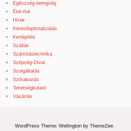
Egészség-betegség
Étel-Ital
Hírek
Keresőoptimalizálás
Kertépítés
Szállás
Számítástechnika
Szépség-Divat
Szolgáltatás
Szórakozás
Tehetségkutató
Vásárlás
WordPress Theme: Wellington by ThemeZee.