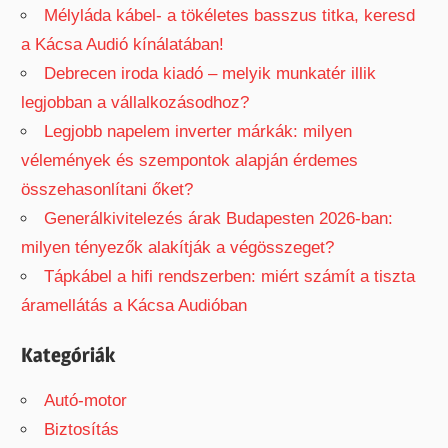
Mélyláda kábel- a tökéletes basszus titka, keresd
a Kácsa Audió kínálatában!
Debrecen iroda kiadó – melyik munkatér illik
legjobban a vállalkozásodhoz?
Legjobb napelem inverter márkák: milyen
vélemények és szempontok alapján érdemes
összehasonlítani őket?
Generálkivitelezés árak Budapesten 2026-ban:
milyen tényezők alakítják a végösszeget?
Tápkábel a hifi rendszerben: miért számít a tiszta
áramellátás a Kácsa Audióban
Kategóriák
Autó-motor
Biztosítás