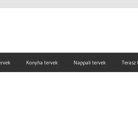
ervek
Konyha tervek
Nappali tervek
Terasz 