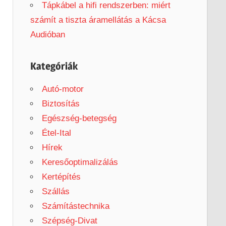
Tápkábel a hifi rendszerben: miért
számít a tiszta áramellátás a Kácsa
Audióban
Kategóriák
Autó-motor
Biztosítás
Egészség-betegség
Étel-Ital
Hírek
Keresőoptimalizálás
Kertépítés
Szállás
Számítástechnika
Szépség-Divat